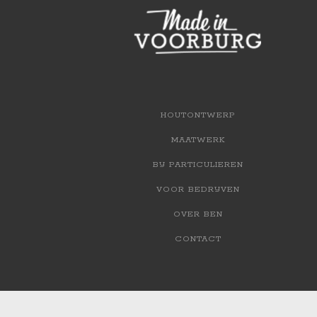
HOUTONTWERP
MAATWERK
BIJ PARTICULIEREN
VOOR BEDRIJVEN
OVER BEN
CONTACT