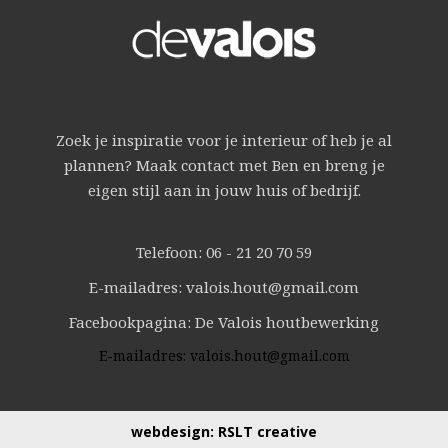
Zoek je inspiratie voor je interieur of heb je al
plannen? Maak contact met Ben en breng je
eigen stijl aan in jouw huis of bedrijf.
Telefoon: 06 - 21 20 70 59
E-mailadres: valois.hout@gmail.com
Facebookpagina: De Valois houtbewerking
E-mailadres:
valois.hout@gmail.com
webdesign:
RSLT creative