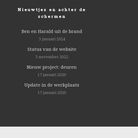
Nieuwtjes en achter de
schermen
Ben en Harald uit de brand
3 januari 2024
Status van de website
3 november 2022
Nieuw project: deuren
17 januari 2020
Update in de werkplaats
17 januari 2020