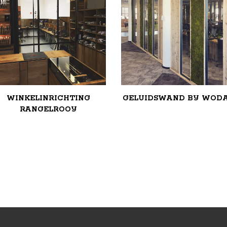
WINKELINRICHTING
GELUIDSWAND BIJ WOD
RANGELROOIJ