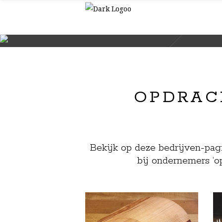
OPDRACH
Bekijk op deze bedrijven-pag
bij ondernemers ‘op