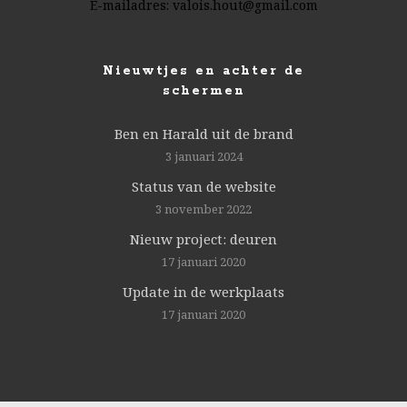
E-mailadres:
valois.hout@gmail.com
Nieuwtjes en achter de
schermen
Ben en Harald uit de brand
3 januari 2024
Status van de website
3 november 2022
Nieuw project: deuren
17 januari 2020
Update in de werkplaats
17 januari 2020