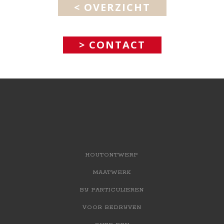
< OVERZICHT
> CONTACT
HOUTONTWERP
MAATWERK
BIJ PARTICULIEREN
VOOR BEDRIJVEN