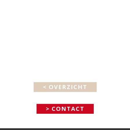
< OVERZICHT
> CONTACT