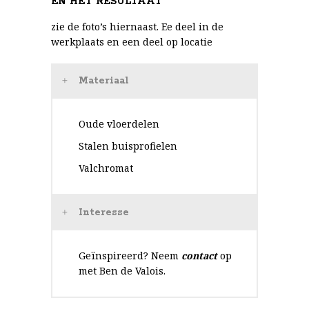
EN HET RESULTAAT
zie de foto’s hiernaast. Ee deel in de
werkplaats en een deel op locatie
Materiaal
Oude vloerdelen
Stalen buisprofielen
Valchromat
Interesse
Geïnspireerd? Neem
contact
op
met Ben de Valois.