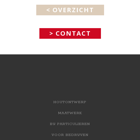
< OVERZICHT
> CONTACT
HOUTONTWERP
MAATWERK
BIJ PARTICULIEREN
VOOR BEDRIJVEN