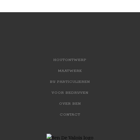
HOUTONTWERP
MAATWERK
BIJ PARTICULIEREN
VOOR BEDRIJVEN
OVER BEN
CONTACT