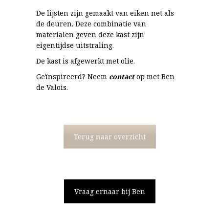
De lijsten zijn gemaakt van eiken net als
de deuren. Deze combinatie van
materialen geven deze kast zijn
eigentijdse uitstraling.
De kast is afgewerkt met olie.
Geïnspireerd? Neem
contact
op met Ben
de Valois.
Terug naar overzicht
Vraag ernaar bij Ben