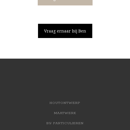
Vraag ernaar bij Ben
HOUTONTWERP
MAATWERK
BIJ PARTICULIEREN