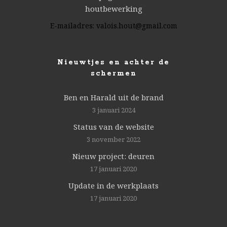
houtbewerking
E-mailadres:
valois.hout@gmail.com
Nieuwtjes en achter de
schermen
Ben en Harald uit de brand
3 januari 2024
Status van de website
3 november 2022
Nieuw project: deuren
17 januari 2020
Update in de werkplaats
17 januari 2020