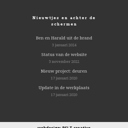
Nieuwtjes en achter de
schermen
Ben en Harald uit de brand
3 januari 2024
Status van de website
3 november 2022
Nieuw project: deuren
17 januari 2020
Update in de werkplaats
17 januari 2020
webdesign:
RSLT creative