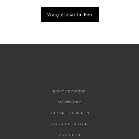
Vraag ernaar bij Ben
HOUTONTWERP
MAATWERK
BIJ PARTICULIEREN
VOOR BEDRIJVEN
OVER BEN