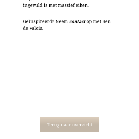
ingevuld is met massief eiken.
Geïnspireerd? Neem
contact
op met Ben
de Valois.
Terug naar overzicht