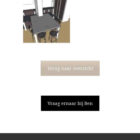
Terug naar overzicht
Vraag ernaar bij Ben