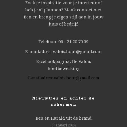
Zoek je inspiratie voor je interieur of
heb je al plannen? Maak contact met
Ben en breng je eigen stijl aan in jouw
huis of bedrijf.
Telefoon: 06 - 21 20 70 59
E-mailadres: valois.hout@gmail.com
Facebookpagina: De Valois
houtbewerking
E-mailadres:
valois.hout@gmail.com
Nieuwtjes en achter de
schermen
Ben en Harald uit de brand
3 januari 2024