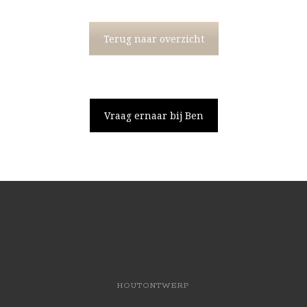
Terug naar overzicht
Vraag ernaar bij Ben
HOUTONTWERP