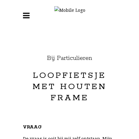
Bij Particulieren
LOOPFIETSJE
MET HOUTEN
FRAME
VRAAG
De vraag is ooit bij mij zelf ontstaan. Mijn