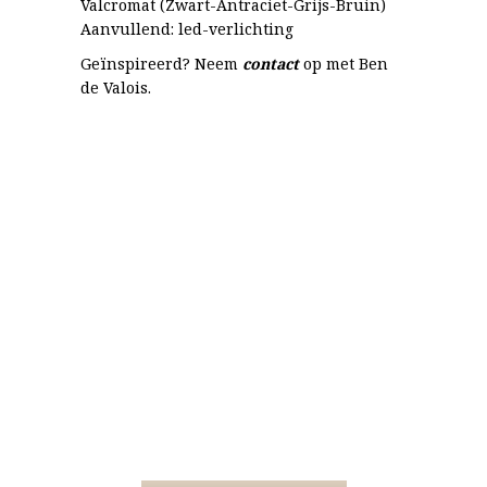
Valcromat (Zwart-Antraciet-Grijs-Bruin)
Aanvullend: led-verlichting
Geïnspireerd? Neem
contact
op met Ben
de Valois.