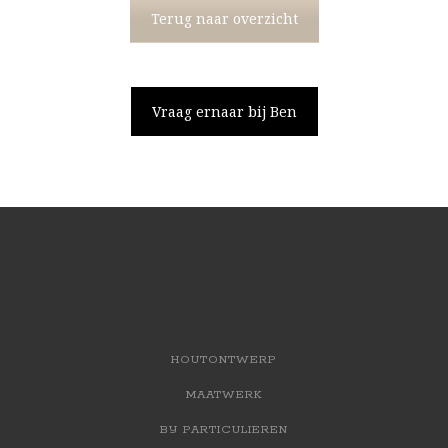
Terug naar overzicht
Vraag ernaar bij Ben
HOUTONTWERP
MAATWERK
BIJ PARTICULIEREN