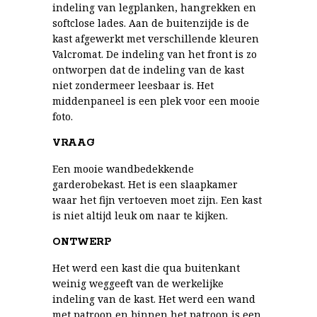
indeling van legplanken, hangrekken en
softclose lades. Aan de buitenzijde is de
kast afgewerkt met verschillende kleuren
Valcromat. De indeling van het front is zo
ontworpen dat de indeling van de kast
niet zondermeer leesbaar is. Het
middenpaneel is een plek voor een mooie
foto.
VRAAG
Een mooie wandbedekkende
garderobekast. Het is een slaapkamer
waar het fijn vertoeven moet zijn. Een kast
is niet altijd leuk om naar te kijken.
ONTWERP
Het werd een kast die qua buitenkant
weinig weggeeft van de werkelijke
indeling van de kast. Het werd een wand
met patroon en binnen het patroon is een