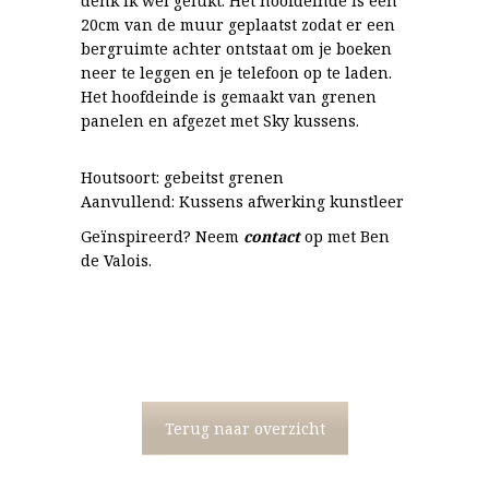
denk ik wel gelukt. Het hoofdeinde is een
20cm van de muur geplaatst zodat er een
bergruimte achter ontstaat om je boeken
neer te leggen en je telefoon op te laden.
Het hoofdeinde is gemaakt van grenen
panelen en afgezet met Sky kussens.
Houtsoort: gebeitst grenen
Aanvullend: Kussens afwerking kunstleer
Geïnspireerd? Neem
contact
op met Ben
de Valois.
Terug naar overzicht