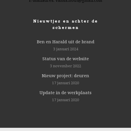
E-mailadres:
valois.hout@gmail.com
Nieuwtjes en achter de
schermen
Ben en Harald uit de brand
3 januari 2024
Status van de website
3 november 2022
Nieuw project: deuren
17 januari 2020
Update in de werkplaats
17 januari 2020