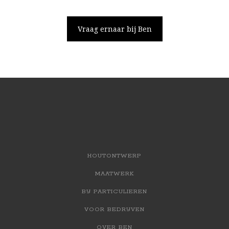
Vraag ernaar bij Ben
HOUTONTWERP
MAATWERK
BIJ PARTICULIEREN
VOOR BEDRIJVEN
OVER BEN